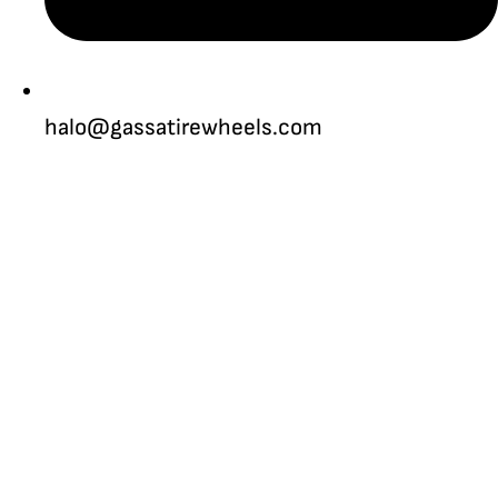
halo@gassatirewheels.com