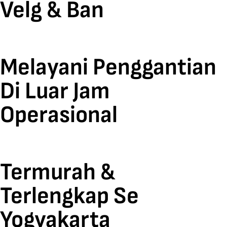
Velg & Ban
Melayani Penggantian
Di Luar Jam
Operasional
Termurah &
Terlengkap Se
Yogyakarta