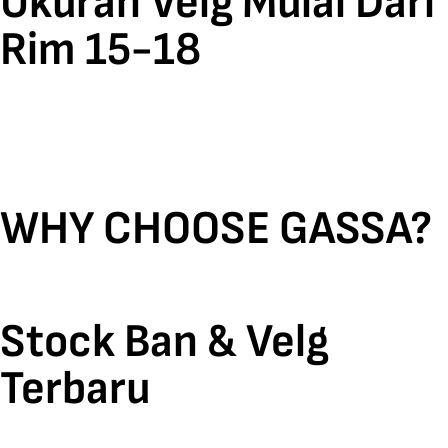
Ukuran Velg Mulai Dari
Rim 15-18
WHY CHOOSE GASSA?
Stock Ban & Velg
Terbaru