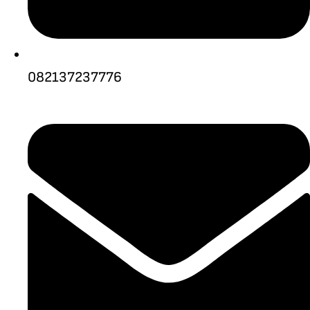
082137237776